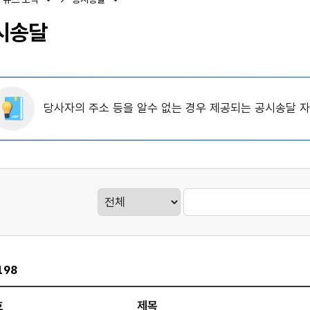
시송달
당사자의 주소 등을 알수 없는 경우 제공되는 공시송달 
게시판검색
198
호
제목