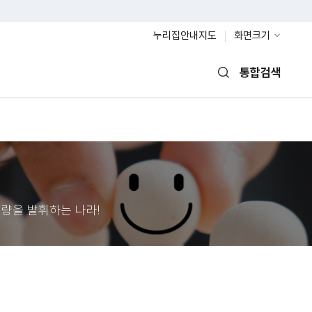
누리집안내지도
화면크기
통합검색
열기
량을 발휘하는 나라!