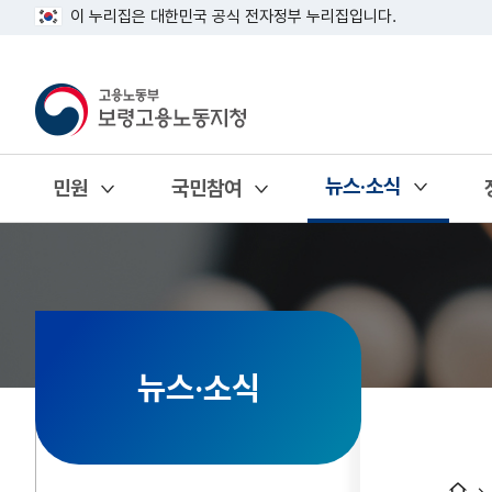
이 누리집은 대한민국 공식 전자정부 누리집입니다.
뉴스·소식
민원
국민참여
열기
열기
열기
뉴스·소식