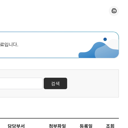
인쇄
자료입니다.
검색
담당부서
첨부파일
등록일
조회