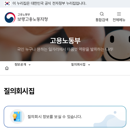
이 누리집은 대한민국 공식 전자정부 누리집입니다.
열기
열기
전체메뉴
통합검색
고용노동부
국민 누구나 원하는 일자리에서 마음껏 역량을 발휘하는 나라!
정보공개
질의회시집
홈
질의회시집
질의회시 정보를 보실 수 있습니다.