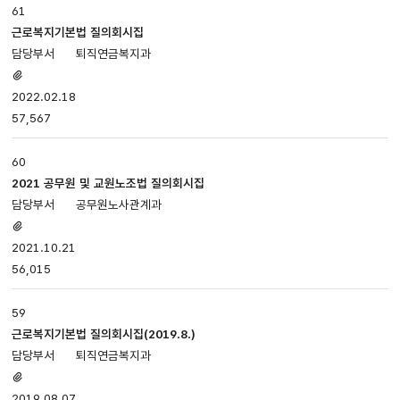
61
근로복지기본법 질의회시집
퇴직연금복지과
첨부파일
있음
2022.02.18
57,567
60
2021 공무원 및 교원노조법 질의회시집
공무원노사관계과
첨부파일
있음
2021.10.21
56,015
59
근로복지기본법 질의회시집(2019.8.)
퇴직연금복지과
첨부파일
있음
2019.08.07