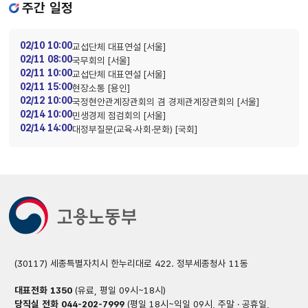
주간 일정
02/10 10:00
교섭단체 대표연설 [서울]
02/11 08:00
국무회의 [서울]
02/11 10:00
교섭단체 대표연설 [서울]
02/11 15:00
현장소통 [용인]
02/12 10:00
국정현안관계장관회의 겸 경제관계장관회의 [서울]
02/14 10:00
민생경제 점검회의 [서울]
02/14 14:00
대정부질문(교육·사회·문화) [국회]
(30117) 세종특별자치시 한누리대로 422. 정부세종청사 11동
대표전화
1350
(유료, 평일 09시~18시)
당직실 전화
044-202-7999
(평일 18시~익일 09시, 주말 · 공휴일,