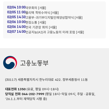
02/04 10:00
국무회의 [서울]
02/05 11:00
폴리텍 학위수여식 [서울]
02/05 14:30
고용부-과기부디지털인재양성협약식 [서울]
02/06 10:00
현장소통 [서울]
02/06 14:00
전국 기관장 회의 [서울]
02/07 14:00
인공지능(AI)과 고용노동의 미래 포럼 [서울]
(30117) 세종특별자치시 한누리대로 422. 정부세종청사 11동
대표전화
1350
(유료, 평일 09시~18시)
당직실 전화
044-202-7999
(평일 18시~익일 09시, 주말 · 공휴일,
'26.1.1.부터 재택당직 시행 중)