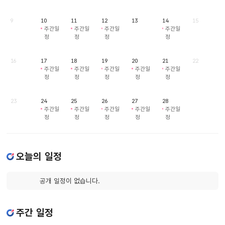
9
10
11
12
13
14
15
주간일
주간일
주간일
주간일
정
정
정
정
16
17
18
19
20
21
22
주간일
주간일
주간일
주간일
주간일
정
정
정
정
정
23
24
25
26
27
28
주간일
주간일
주간일
주간일
주간일
정
정
정
정
정
오늘의 일정
공개 일정이 없습니다.
주간 일정