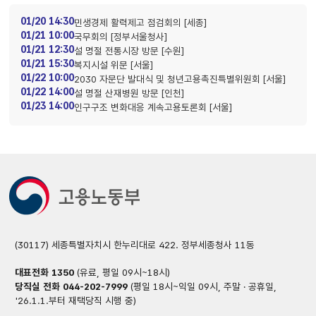
01/20 14:30
민생경제 활력제고 점검회의 [세종]
01/21 10:00
국무회의 [정부서울청사]
01/21 12:30
설 명절 전통시장 방문 [수원]
01/21 15:30
복지시설 위문 [서울]
01/22 10:00
2030 자문단 발대식 및 청년고용촉진특별위원회 [서울]
01/22 14:00
설 명절 산재병원 방문 [인천]
01/23 14:00
인구구조 변화대응 계속고용토론회 [서울]
(30117) 세종특별자치시 한누리대로 422. 정부세종청사 11동
대표전화
1350
(유료, 평일 09시~18시)
당직실 전화
044-202-7999
(평일 18시~익일 09시, 주말 · 공휴일,
'26.1.1.부터 재택당직 시행 중)