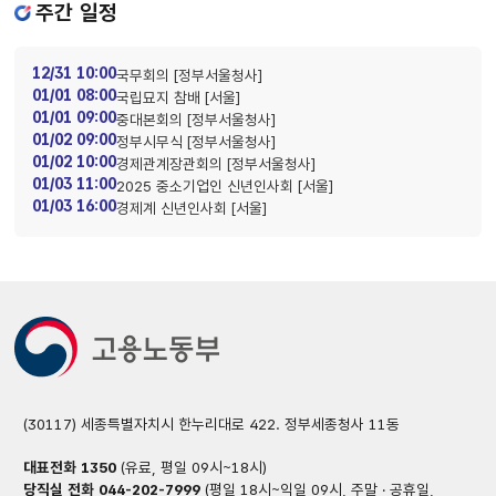
주간 일정
12/31 10:00
국무회의 [정부서울청사]
01/01 08:00
국립묘지 참배 [서울]
01/01 09:00
중대본회의 [정부서울청사]
01/02 09:00
정부시무식 [정부서울청사]
01/02 10:00
경제관계장관회의 [정부서울청사]
01/03 11:00
2025 중소기업인 신년인사회 [서울]
01/03 16:00
경제계 신년인사회 [서울]
(30117) 세종특별자치시 한누리대로 422. 정부세종청사 11동
대표전화
1350
(유료, 평일 09시~18시)
당직실 전화
044-202-7999
(평일 18시~익일 09시, 주말 · 공휴일,