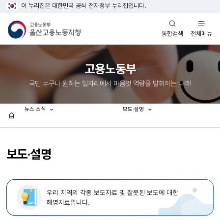
이 누리집은 대한민국 공식 전자정부 누리집입니다.
열기
열기
전체메뉴
통합검색
고용노동부
국민 누구나 원하는 일자리에서 마음껏 역량을 발휘하는 나라!
뉴스·소식
보도·설명
홈
보도·설명
우리 지역의 각종 보도자료 및 잘못된 보도에 대한
해명자료입니다.