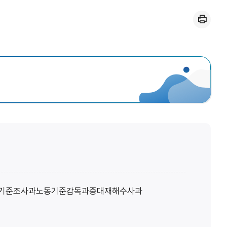
인쇄
기준조사과
노동기준감독과
중대재해수사과