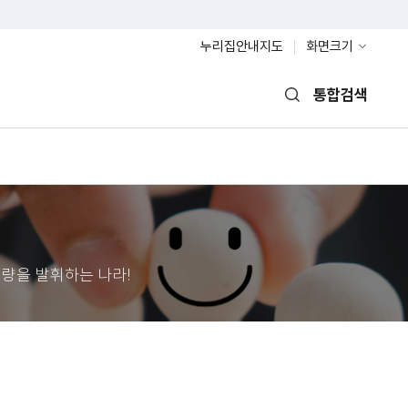
누리집안내지도
화면크기
통합검색
열기
량을 발휘하는 나라!