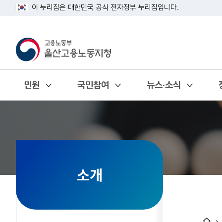
이 누리집은 대한민국 공식 전자정부 누리집입니다.
민원
국민참여
뉴스·소식
열기
열기
열기
소개