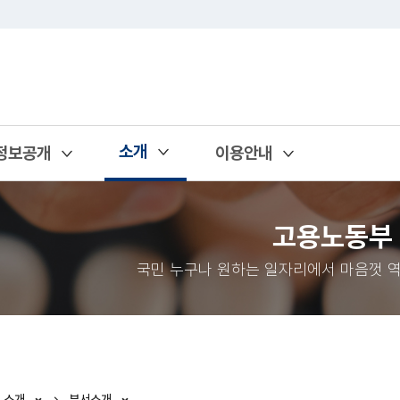
소개
정보공개
이용안내
열기
열기
열기
고용노동부
국민 누구나 원하는 일자리에서 마음껏 역
소개
부서소개