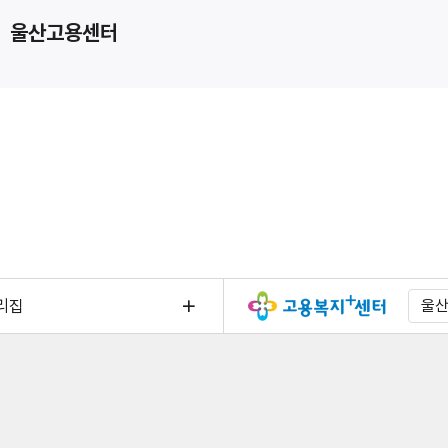
울산고용센터
리집
울