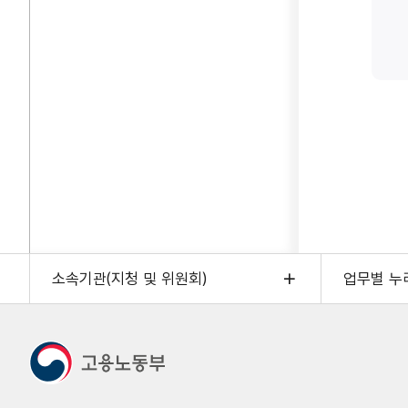
소속기관(지청 및 위원회)
업무별 누