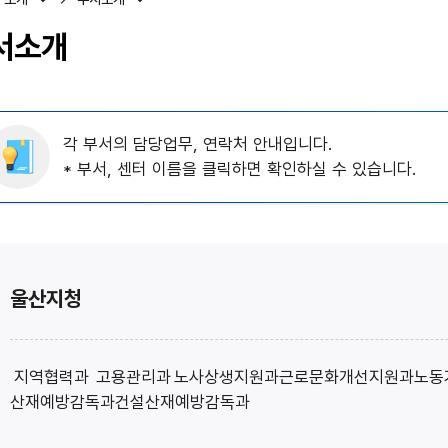
서소개
각 부서의 담당업무, 연락처 안내입니다.
* 부서, 센터 이름을 클릭하면 확인하실 수 있습니다.
울산지청
지역협력과
고용관리과
노사상생지원과
근로문화개선지원과
노동
산재예방감독과
건설산재예방감독과