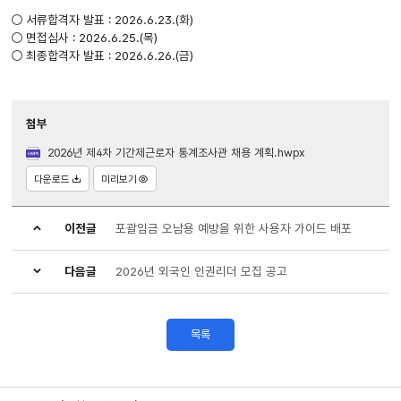
○ 서류합격자 발표 : 2026.6.23.(화)
○ 면접심사 : 2026.6.25.(목)
○ 최종합격자 발표 : 2026.6.26.(금)
첨부
2026년 제4차 기간제근로자 통계조사관 채용 계획.hwpx
다운로드
미리보기
이전글
포괄임금 오남용 예방을 위한 사용자 가이드 배포
다음글
2026년 외국인 인권리더 모집 공고
목록