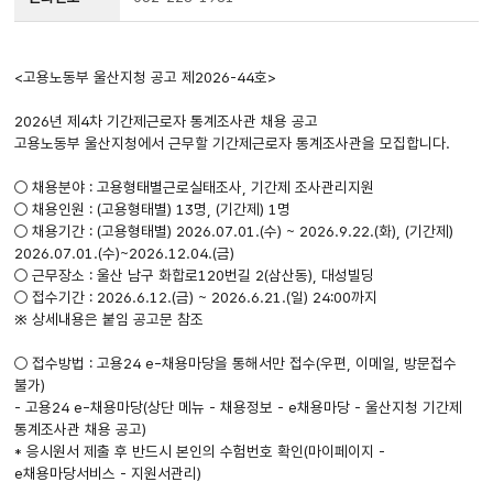
<고용노동부 울산지청 공고 제2026-44호>
2026년 제4차 기간제근로자 통계조사관 채용 공고
고용노동부 울산지청에서 근무할 기간제근로자 통계조사관을 모집합니다.
○ 채용분야 : 고용형태별근로실태조사, 기간제 조사관리지원
○ 채용인원 : (고용형태별) 13명, (기간제) 1명
○ 채용기간 : (고용형태별) 2026.07.01.(수) ~ 2026.9.22.(화), (기간제)
2026.07.01.(수)~2026.12.04.(금)
○ 근무장소 : 울산 남구 화합로120번길 2(삼산동), 대성빌딩
○ 접수기간 : 2026.6.12.(금) ~ 2026.6.21.(일) 24:00까지
※ 상세내용은 붙임 공고문 참조
○ 접수방법 : 고용24 e-채용마당을 통해서만 접수(우편, 이메일, 방문접수
불가)
- 고용24 e-채용마당(상단 메뉴 - 채용정보 - e채용마당 - 울산지청 기간제
통계조사관 채용 공고)
* 응시원서 제출 후 반드시 본인의 수험번호 확인(마이페이지 -
e채용마당서비스 - 지원서관리)