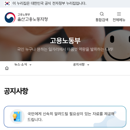
이 누리집은 대한민국 공식 전자정부 누리집입니다.
열기
열기
전체메뉴
통합검색
고용노동부
국민 누구나 원하는 일자리에서 마음껏 역량을 발휘하는 나라!
뉴스·소식
공지사항
홈
공지사항
국민에게 신속히 알려드릴 필요성이 있는 자료를 제공해
드립니다.