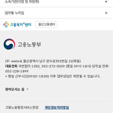
소속기관(지청 및 위원회)
업무별 누리집
울산고용센터
(우: 44664) 울산광역시 남구 문수로392번길 22(옥동)
대표전화
국번없이 1350, 052-272-0009 (평일 09시~18시) 당직실 전화:
052-228-1899
* 평일 근무시간(09:00~18:00) 이후 업무상담은 제한될 수 있습니다.
찾아오시는 길
고용노동행정서비스헌장
개인정보처리방침