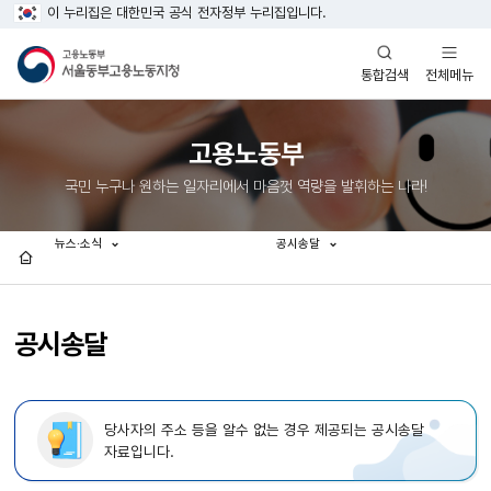
이 누리집은 대한민국 공식 전자정부 누리집입니다.
열기
열기
전체메뉴
통합검색
고용노동부
국민 누구나 원하는 일자리에서 마음껏 역량을 발휘하는 나라!
뉴스·소식
공시송달
홈
공시송달
당사자의 주소 등을 알수 없는 경우 제공되는 공시송달
자료입니다.