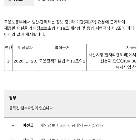
고용노동부에서 생산·관리하는 정보 중, 타 기관(제3자) 요청에 근거하여
제공환 사실을 개인정보보호법 제18조 제4항 및 동법 시행규칙 제2조에 따라
아래와 같이 게시합니다.
연번
제공날짜
법적근거
제공목적
서산시청(일자리경제과)에서 
1
2020. 1. 28.
고용정책기본법 제13조의2
신청자 안○○(89.08.
유사사업 참여
첨부
등록된 첨부파일이 없습니다.
이전글
개인정보 제3자 제공내역 공지(18차)