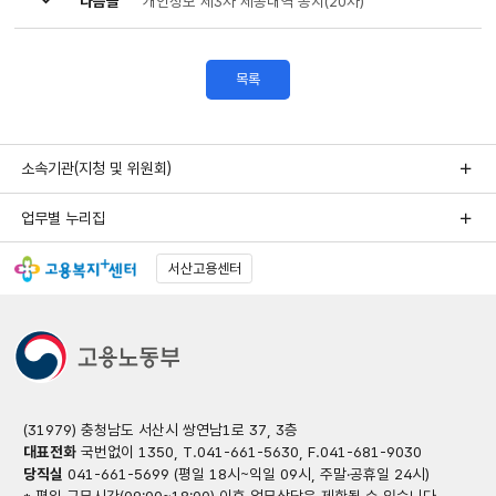
다음글
개인정보 제3자 제공내역 공지(20차)
목록
소속기관(지청 및 위원회)
업무별 누리집
서산고용센터
(31979) 충청남도 서산시 쌍연남1로 37, 3층
대표전화
국번없이 1350, T.041-661-5630, F.041-681-9030
당직실
041-661-5699 (평일 18시~익일 09시, 주말·공휴일 24시)
* 평일 근무시간(09:00~18:00) 이후 업무상담은 제한될 수 있습니다.