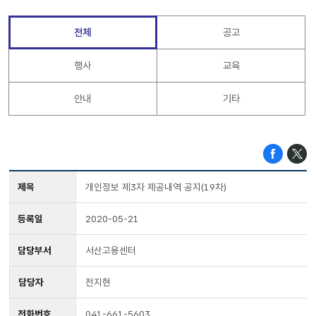
전체
공고
행사
교육
안내
기타
제목
개인정보 제3자 제공내역 공지(19차)
등록일
2020-05-21
담당부서
서산고용센터
담당자
전지현
전화번호
041-661-5603