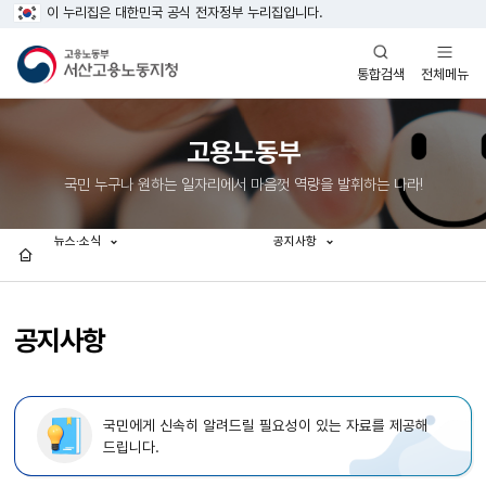
이 누리집은 대한민국 공식 전자정부 누리집입니다.
열기
열기
전체메뉴
통합검색
고용노동부
국민 누구나 원하는 일자리에서 마음껏 역량을 발휘하는 나라!
뉴스·소식
공지사항
홈
공지사항
국민에게 신속히 알려드릴 필요성이 있는 자료를 제공해
드립니다.