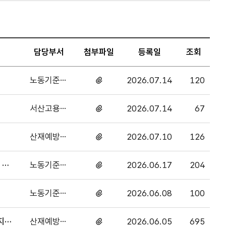
담당부서
첨부파일
등록일
조회
노동기준조
2026.07.14
120
첨부파일
사과
있음
서산고용센
2026.07.14
67
첨부파일
터
있음
산재예방감
2026.07.10
126
첨부파일
독과
있음
노동기준조
2026.06.17
204
첨부파일
사과
있음
노동기준조
2026.06.08
100
첨부파일
사과
있음
산재예방감
2026.06.05
695
첨부파일