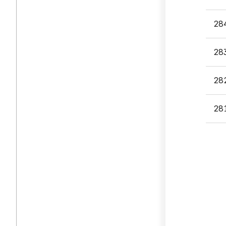
28
28
28
28