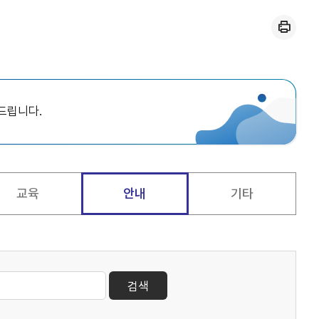
인쇄
드립니다.
교육
안내
기타
검색