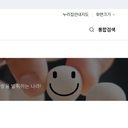
누리집안내지도
화면크기
통합검색
열기
량을 발휘하는 나라!