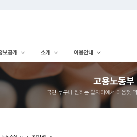
정보공개
소개
이용안내
열기
열기
열기
고용노동부
국민 누구나 원하는 일자리에서 마음껏 역
뉴스·소식
공지사항