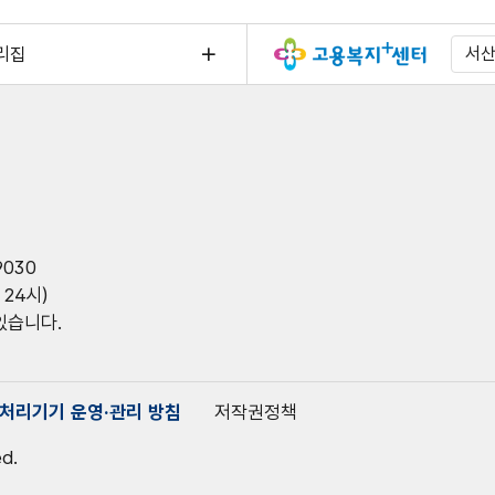
리집
서
9030
 24시)
 있습니다.
처리기기 운영·관리 방침
저작권정책
ed.