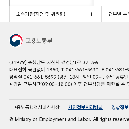
소속기관(지청 및 위원회)
업무별 누
(31979) 충청남도 서산시 쌍연남1로 37, 3층
대표전화
국번없이 1350, T.041-661-5630, F.041-681-
당직실
041-661-5699 (평일 18시~익일 09시, 주말·공휴일
* 평일 근무시간(09:00~18:00) 이후 업무상담은 제한될 수
고용노동행정서비스헌장
개인정보처리방침
영상정보
© Ministry of Employment and Labor. All rights reserv