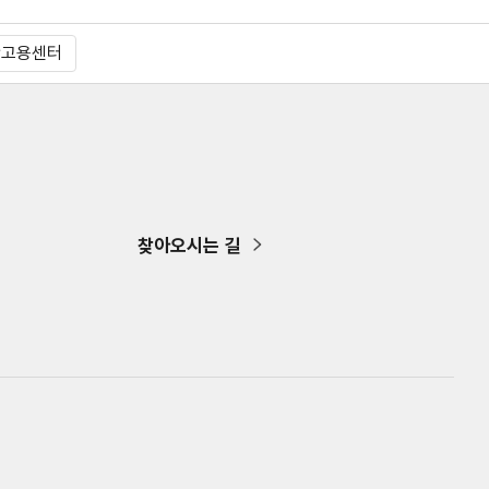
산고용센터
찾아오시는 길