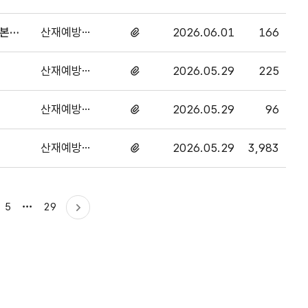
독과
있음
산재예방감
2026.06.01
166
첨부파일
독과
있음
산재예방감
2026.05.29
225
첨부파일
독과
있음
산재예방감
2026.05.29
96
첨부파일
독과
있음
산재예방감
2026.05.29
3,983
첨부파일
독과
있음
마지막으로
5
29
다음
이동