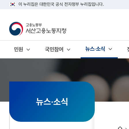
이 누리집은 대한민국 공식 전자정부 누리집입니다.
뉴스·소식
민원
국민참여
열기
열기
열기
뉴스·소식