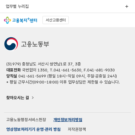
업무별 누리집
서산고용센터
(31979) 충청남도 서산시 쌍연남1로 37, 3층
대표전화
국번없이 1350, T.041-661-5630, F.041-681-9030
당직실
041-661-5699 (평일 18시~익일 09시, 주말·공휴일 24시)
* 평일 근무시간(09:00~18:00) 이후 업무상담은 제한될 수 있습니다.
찾아오시는 길
고용노동행정서비스헌장
개인정보처리방침
영상정보처리기기 운영·관리 방침
저작권정책