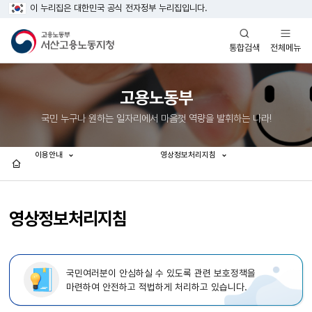
이 누리집은 대한민국 공식 전자정부 누리집입니다.
열기
열기
전체메뉴
통합검색
고용노동부
국민 누구나 원하는 일자리에서 마음껏 역량을 발휘하는 나라!
이용안내
영상정보처리지침
홈
영상정보처리지침
국민여러분이 안심하실 수 있도록 관련 보호정책을
마련하여 안전하고 적법하게 처리하고 있습니다.