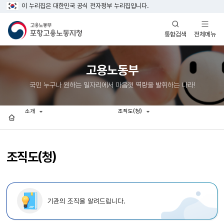
이 누리집은 대한민국 공식 전자정부 누리집입니다.
열기
열기
전체메뉴
통합검색
고용노동부
국민 누구나 원하는 일자리에서 마음껏 역량을 발휘하는 나라!
소개
조직도(청)
홈
조직도(청)
기관의 조직을 알려드립니다.