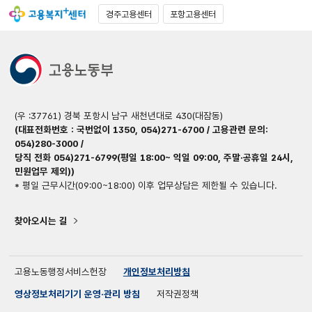
경주고용센터
포항고용센터
(우 :37761) 경북 포항시 남구 새천년대로 430(대잠동)
(대표전화번호 : 국번없이 1350, 054)271-6700 / 고용관련 문의:
054)280-3000 /
당직 전화 054)271-6799(평일 18:00~ 익일 09:00, 주말·공휴일 24시,
민원업무 제외))
* 평일 근무시간(09:00~18:00) 이후 업무상담은 제한될 수 있습니다.
찾아오시는 길
고용노동행정서비스헌장
개인정보처리방침
영상정보처리기기 운영·관리 방침
저작권정책