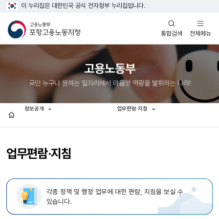
이 누리집은 대한민국 공식 전자정부 누리집입니다.
열기
열기
전체메뉴
통합검색
고용노동부
국민 누구나 원하는 일자리에서 마음껏 역량을 발휘하는 나라!
정보공개
업무편람·지침
홈
업무편람·지침
각종 정책 및 행정 업무에 대한 편람, 지침을 보실 수
있습니다.