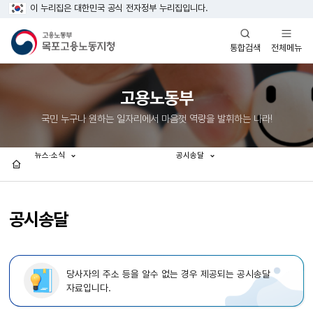
이 누리집은 대한민국 공식 전자정부 누리집입니다.
열기
열기
전체메뉴
통합검색
고용노동부
국민 누구나 원하는 일자리에서 마음껏 역량을 발휘하는 나라!
뉴스·소식
공시송달
홈
공시송달
당사자의 주소 등을 알수 없는 경우 제공되는 공시송달
자료입니다.