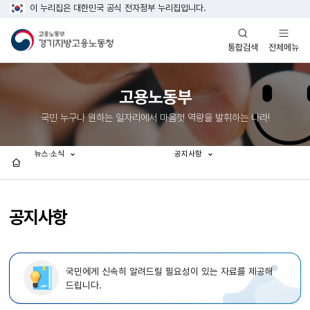
이 누리집은 대한민국 공식 전자정부 누리집입니다.
열기
열기
전체메뉴
통합검색
고용노동부
국민 누구나 원하는 일자리에서 마음껏 역량을 발휘하는 나라!
뉴스·소식
공지사항
홈
공지사항
국민에게 신속히 알려드릴 필요성이 있는 자료를 제공해
드립니다.