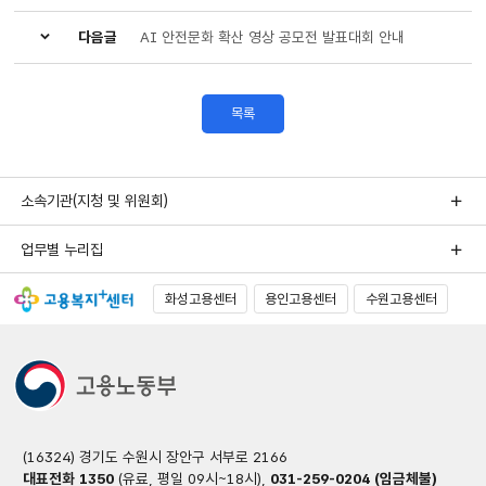
다음글
AI 안전문화 확산 영상 공모전 발표대회 안내
목록
소속기관(지청 및 위원회)
업무별 누리집
화성고용센터
용인고용센터
수원고용센터
(16324) 경기도 수원시 장안구 서부로 2166
대표전화 1350
(유료, 평일 09시~18시),
031-259-0204 (임금체불)