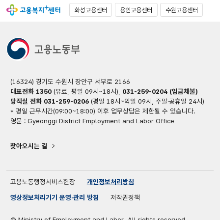
화성고용센터
용인고용센터
수원고용센터
(16324) 경기도 수원시 장안구 서부로 2166
대표전화 1350
(유료, 평일 09시~18시),
031-259-0204 (임금체불)
당직실 전화 031-259-0206
(평일 18시~익일 09시, 주말·공휴일 24시)
* 평일 근무시간(09:00~18:00) 이후 업무상담은 제한될 수 있습니다.
영문 : Gyeonggi District Employment and Labor Office
찾아오시는 길
고용노동행정서비스헌장
개인정보처리방침
영상정보처리기기 운영·관리 방침
저작권정책
© Ministry of Employment and Labor. All rights reserved.