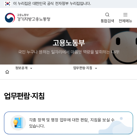
이 누리집은 대한민국 공식 전자정부 누리집입니다.
열기
열기
전체메뉴
통합검색
고용노동부
국민 누구나 원하는 일자리에서 마음껏 역량을 발휘하는 나라!
정보공개
업무편람·지침
홈
업무편람·지침
각종 정책 및 행정 업무에 대한 편람, 지침을 보실 수
있습니다.