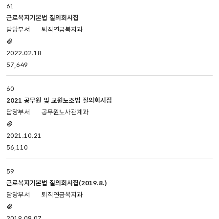
61
근로복지기본법 질의회시집
퇴직연금복지과
첨부파일
있음
2022.02.18
57,649
60
2021 공무원 및 교원노조법 질의회시집
공무원노사관계과
첨부파일
있음
2021.10.21
56,110
59
근로복지기본법 질의회시집(2019.8.)
퇴직연금복지과
첨부파일
있음
2019.08.07