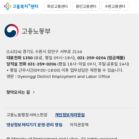
화성고용센터
용인고용센터
수원고용센터
(16324) 경기도 수원시 장안구 서부로 2166
대표전화 1350
(유료, 평일 09시~18시),
031-259-0204 (임금체불)
당직실 전화 031-259-0206
(평일 18시~익일 09시, 주말·공휴일 24시)
* 평일 근무시간(09:00~18:00) 이후 업무상담은 제한될 수 있습니다.
영문 : Gyeonggi District Employment and Labor Office
찾아오시는 길
고용노동행정서비스헌장
개인정보처리방침
영상정보처리기기 운영·관리 방침
저작권정책
© Ministry of Employment and Labor. All rights reserved.