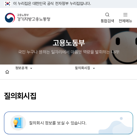
이 누리집은 대한민국 공식 전자정부 누리집입니다.
열기
열기
전체메뉴
통합검색
고용노동부
국민 누구나 원하는 일자리에서 마음껏 역량을 발휘하는 나라!
정보공개
질의회시집
홈
질의회시집
질의회시 정보를 보실 수 있습니다.