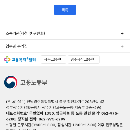
목록
소속기관(지청 및 위원회)
업무별 누리집
광주고용센터
광주광산고용센터
(우 :61011) 전남광주통합특별시 북구 첨단과기로208번길 43
정부광주지방합동청사 광주지방고용노동청(저층부 2층~6층)
대표전화번호: 국번없이 1350, 임금체불 등 노동 관련 문의: 062-975-
6200, 당직실 전화: 062-975-6299
* 평일 근무시간(09:00~18:00, 점심시간 12:00~13:00) 이후 업무상담은