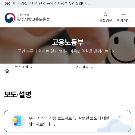
이 누리집은 대한민국 공식 전자정부 누리집입니다.
열기
열기
전체메뉴
통합검색
고용노동부
국민 누구나 원하는 일자리에서 마음껏 역량을 발휘하는 나라!
뉴스·소식
보도·설명
홈
보도·설명
우리 지역의 각종 보도자료 및 잘못된 보도에 대한
해명자료입니다.