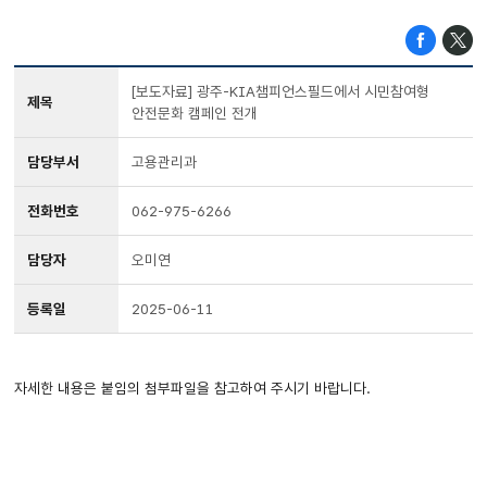
[보도자료] 광주-KIA챔피언스필드에서 시민참여형
제목
안전문화 캠페인 전개
담당부서
고용관리과
전화번호
062-975-6266
담당자
오미연
등록일
2025-06-11
자세한 내용은 붙임의 첨부파일을 참고하여 주시기 바랍니다.