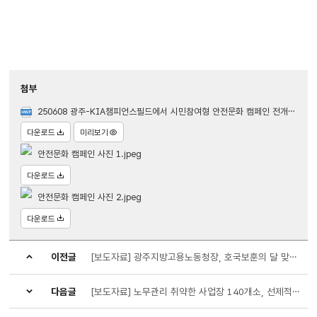
첨부
250608 광주-KIA챔피언스필드에서 시민참여형 안전문화 캠페인 전개(광주지방고용노동청) .hwp
다운로드
미리보기
안전문화 캠페인 사진 1.jpeg
다운로드
안전문화 캠페인 사진 2.jpeg
다운로드
이전글
[보도자료] 광주지방고용노동청장, 호국보훈의 달 맞아 보훈가족 위문 실시
다음글
[보도자료] 노무관리 취약한 사업장 140개소, 선제적으로 찾아 집중 예방 활동 전개