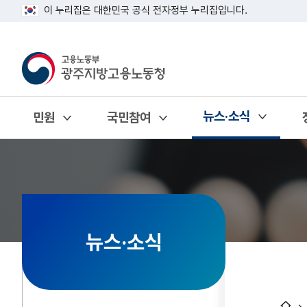
이 누리집은 대한민국 공식 전자정부 누리집입니다.
뉴스·소식
민원
국민참여
열기
열기
열기
뉴스·소식