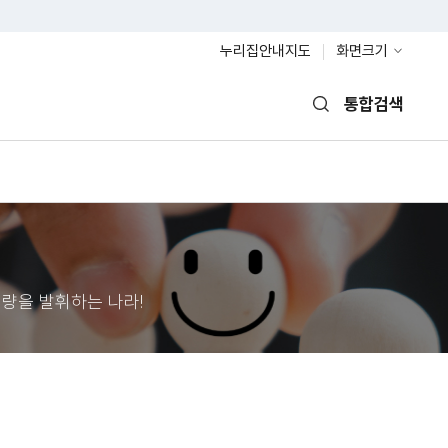
누리집안내지도
화면크기
통합검색
열기
량을 발휘하는 나라!