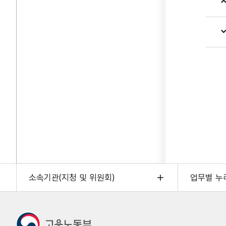
소속기관(지청 및 위원회)
업무별 누