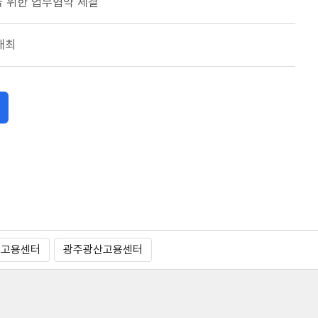
 위한 업무협약 체결
개최
주고용센터
광주광산고용센터