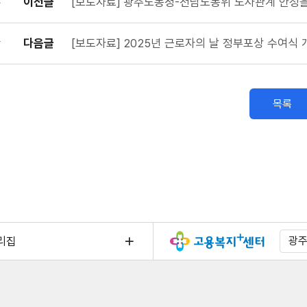
이전글
[보도자료] 광주노동청-전남노동위 노사관계 안정을
다음글
[보도자료] 2025년 근로자의 날 정부포상 수여식 
목록
리집
광