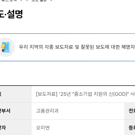
도·설명
우리 지역의 각종 보도자료 및 잘못된 보도에 대한 해명
목
[보도자료] '25년 "중소기업 지원의 신(GOD)" 
당부서
고용관리과
전
당자
오미연
등