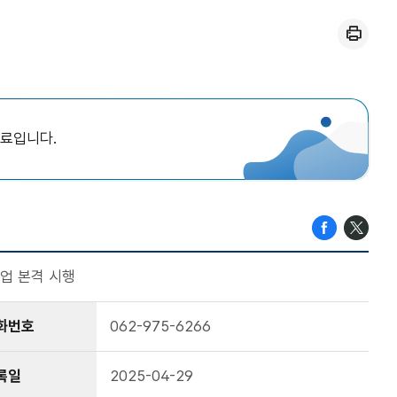
인쇄
자료입니다.
사업 본격 시행
화번호
062-975-6266
록일
2025-04-29