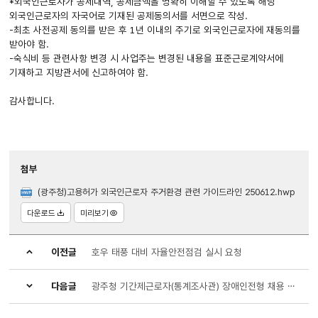
*외국인근로자가 공제내역, 공제금액을 명확히 이해할 수 있도록 해당
외국인근로자의 자국어로 기재된 공제동의서를 서면으로 작성.
-최초 사전공제 동의를 받은 후 1년 이내의 주기로 외국인근로자에 재동의를
받아야 함.
-숙식비 등 관련사항 변경 시 사업주는 변경된 내용을 표준근로계약서에
기재하고 지방관서에 신고하여야 함.
감사합니다.
첨부
(광주청)고용허가 외국인근로자 주거환경 관련 가이드라인 250612.hwp
다운로드
미리보기
이전글
호우 태풍 대비 자율안전점검 실시 요청
다음글
광주청 기간제근로자(통계조사관) 장애인전형 채용 재공고