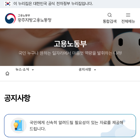
이 누리집은 대한민국 공식 전자정부 누리집입니다.
열기
열기
전체메뉴
통합검색
고용노동부
국민 누구나 원하는 일자리에서 마음껏 역량을 발휘하는 나라!
뉴스·소식
공지사항
홈
공지사항
국민에게 신속히 알려드릴 필요성이 있는 자료를 제공해
드립니다.