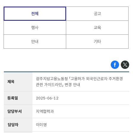
전체
공고
행사
교육
안내
기타
광주지방고용노동청 「고용허가 외국인근로자 주거환경
제목
관련 가이드라인」 변경 안내
등록일
2025-06-12
담당부서
지역협력과
담당자
이미영