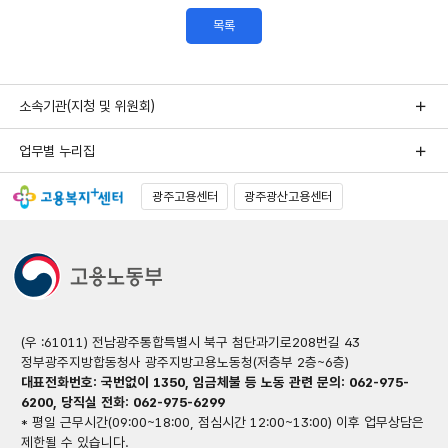
목록
소속기관(지청 및 위원회)
업무별 누리집
광주고용센터
광주광산고용센터
(우 :61011) 전남광주통합특별시 북구 첨단과기로208번길 43
정부광주지방합동청사 광주지방고용노동청(저층부 2층~6층)
대표전화번호: 국번없이 1350, 임금체불 등 노동 관련 문의: 062-975-
6200, 당직실 전화: 062-975-6299
* 평일 근무시간(09:00~18:00, 점심시간 12:00~13:00) 이후 업무상담은
제한될 수 있습니다.