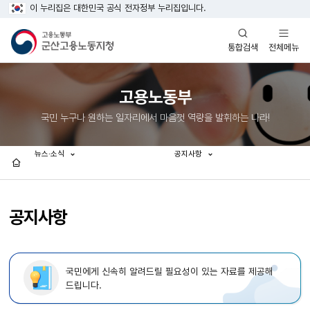
이 누리집은 대한민국 공식 전자정부 누리집입니다.
열기
열기
전체메뉴
통합검색
고용노동부
국민 누구나 원하는 일자리에서 마음껏 역량을 발휘하는 나라!
뉴스·소식
공지사항
홈
공지사항
국민에게 신속히 알려드릴 필요성이 있는 자료를 제공해
드립니다.