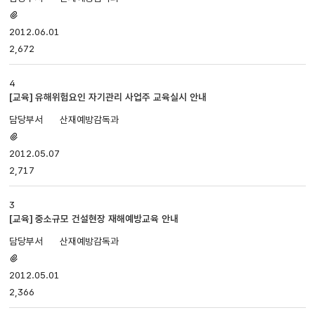
첨부파일
있음
2012.06.01
2,672
4
[교육] 유해위험요인 자기관리 사업주 교육실시 안내
산재예방감독과
첨부파일
있음
2012.05.07
2,717
3
[교육] 중소규모 건설현장 재해예방교육 안내
산재예방감독과
첨부파일
있음
2012.05.01
2,366