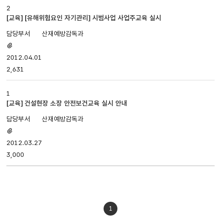
2
[교육] [유해위험요인 자기관리] 시범사업 사업주교육 실시
산재예방감독과
첨부파일
있음
2012.04.01
2,631
1
[교육] 건설현장 소장 안전보건교육 실시 안내
산재예방감독과
첨부파일
있음
2012.03.27
3,000
1