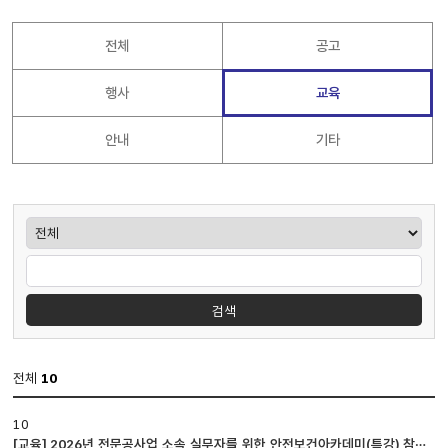
전체
공고
행사
교육
안내
기타
게시판검색
검색
전체
10
공지사항
10
게시판
[교육] 2026년 전문공사업 소속 실무자를 위한 안전보건아카데미(특강) 참석
입니다.