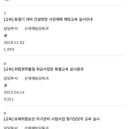
7
[교육] 동절기 대비 건설현장 사망재해 예방교육 실시안내
산재예방감독과
첨부파일
있음
2018.11.02
1,093
6
[교육] 위험화학물질 취급사업장 특별교육 실시결과
산재예방감독과
첨부파일
있음
2013.04.16
3,011
5
[교육] 유해위험요인 자기관리 시범사업 평가담당자 교육 실시
산재예방감독과