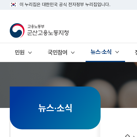
이 누리집은 대한민국 공식 전자정부 누리집입니다.
뉴스·소식
민원
국민참여
열기
열기
열기
뉴스·소식