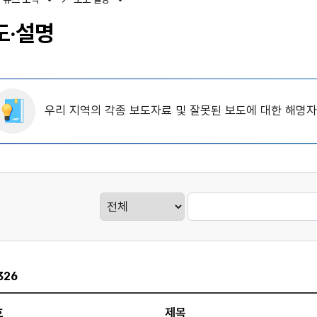
도·설명
우리 지역의 각종 보도자료 및 잘못된 보도에 대한 해명
게시판검색
326
호
제목