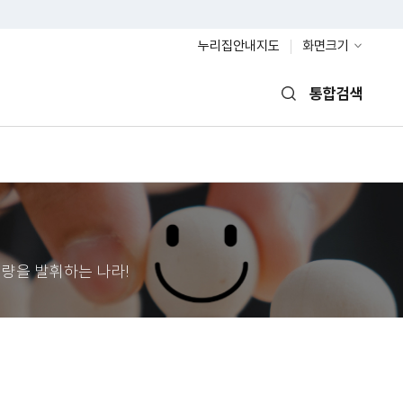
누리집안내지도
화면크기
통합검색
열기
량을 발휘하는 나라!