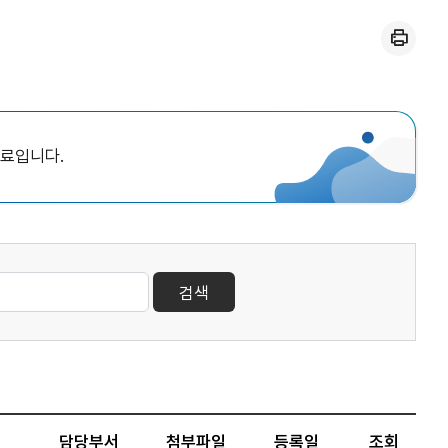
인쇄
자료입니다.
검색
담당부서
첨부파일
등록일
조회