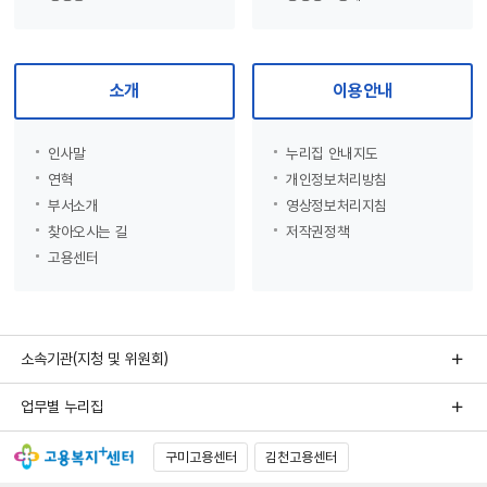
소개
이용안내
인사말
누리집 안내지도
연혁
개인정보처리방침
부서소개
영상정보처리지침
찾아오시는 길
저작권정책
고용센터
소속기관(지청 및 위원회)
업무별 누리집
구미고용센터
김천고용센터