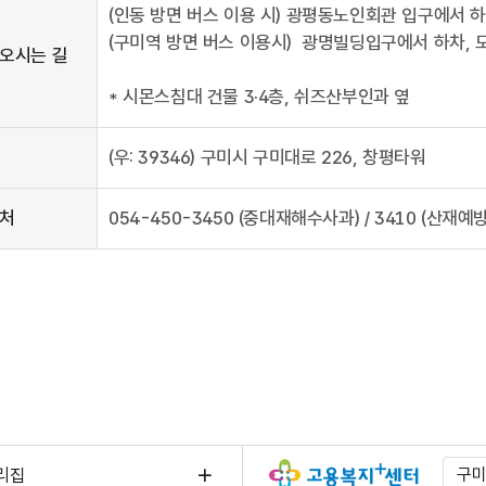
(인동 방면 버스 이용 시) 광평동노인회관 입구에서 하
(구미역 방면 버스 이용시) 광명빌딩입구에서 하차, 
를
오시는 길
* 시몬스침대 건물 3·4층, 쉬즈산부인과 옆
(우: 39346) 구미시 구미대로 226, 창평타워
,
오시는
처
054-450-3450 (중대재해수사과) / 3410 (산재
리집
구