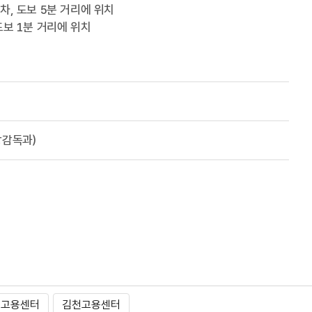
차, 도보 5분 거리에 위치
도보 1분 거리에 위치
예방감독과)
미고용센터
김천고용센터