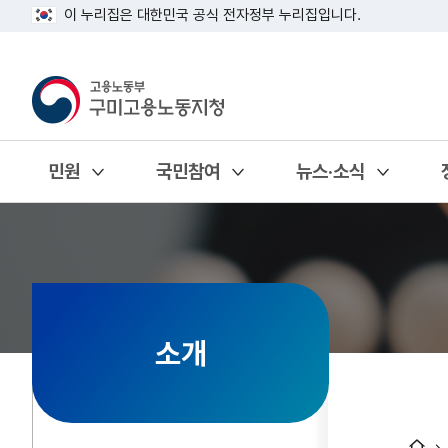
이 누리집은 대한민국 공식 전자정부 누리집입니다.
민원
국민참여
뉴스·소식
열기
열기
열기
소개