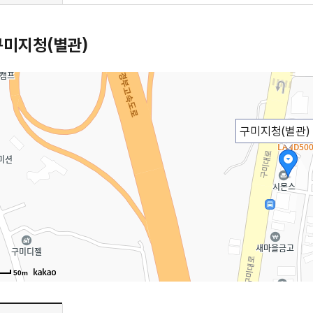
오시는
구미지청(별관)
구미지청(별관)
50m
오시는