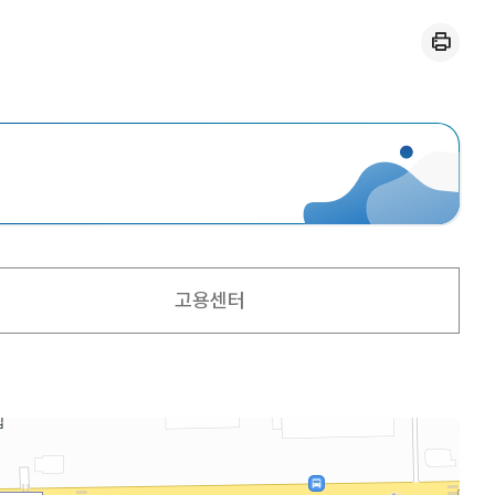
인쇄
고용센터