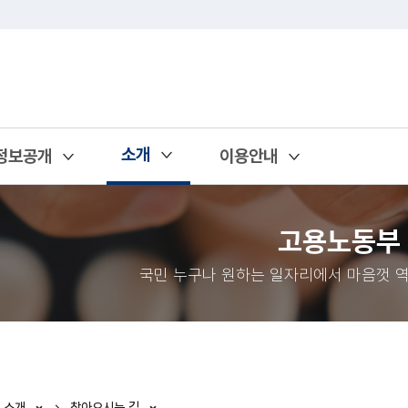
소개
정보공개
이용안내
열기
열기
열기
고용노동부
국민 누구나 원하는 일자리에서 마음껏 역
소개
찾아오시는 길