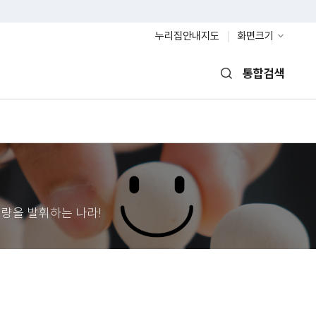
누리집안내지도
화면크기
통합검색
열기
량을 발휘하는 나라!