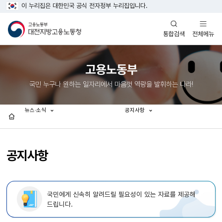
이 누리집은 대한민국 공식 전자정부 누리집입니다.
열기
열기
전체메뉴
통합검색
고용노동부
국민 누구나 원하는 일자리에서 마음껏 역량을 발휘하는 나라!
뉴스·소식
공지사항
홈
공지사항
국민에게 신속히 알려드릴 필요성이 있는 자료를 제공해
드립니다.