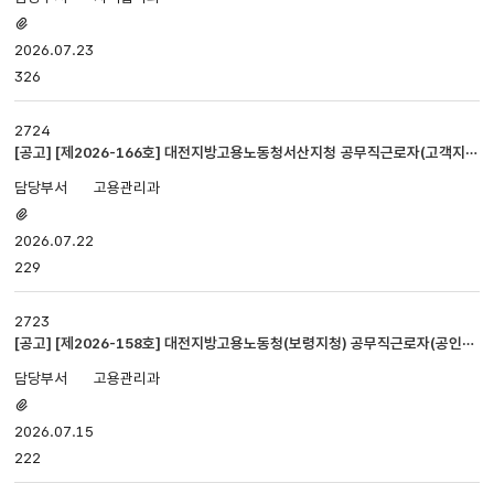
첨부파일
있음
2026.07.23
326
2724
[공고] [제2026-166호] 대전지방고용노동청서산지청 공무직근로자(고객지원
관)채용 최종합격자 공고
고용관리과
첨부파일
있음
2026.07.22
229
2723
[공고] [제2026-158호] 대전지방고용노동청(보령지청) 공무직근로자(공인노
무사) 채용 재공고
고용관리과
첨부파일
있음
2026.07.15
222