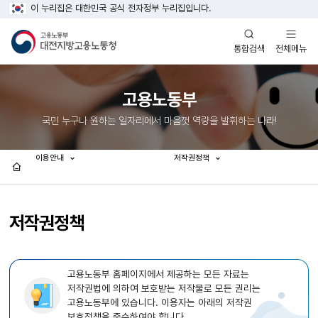
이 누리집은 대한민국 공식 전자정부 누리집입니다.
열기
열기
전체메뉴
통합검색
고용노동부
국민 누구나 원하는 일자리에서 마음껏 역량을 발휘하는 나라!
이용안내
저작권정책
홈
저작권정책
고용노동부 홈페이지에서 제공하는 모든 자료는
저작권법에 의하여 보호받는 저작물로 모든 권리는
고용노동부에 있습니다. 이용자는 아래의 저작권
보호정책을 준수하여야 합니다.