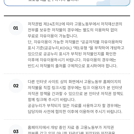
저작권법 제24조의2에 따라 고용노동부에서 저작재산권의
01
전부를 보유한 저작물의 경우에는 별도의 이용허락 없이
무료로 자유이용이 가능합니다.
단, 자유이용이 가능한 저작물은 "공공저작물 자유이용허락
표시 기준(공공누리,KOGL) "제1유형 "을 부착하여 개방하고
있으므로 공공누리 표시가 부착된 저작물인지를 확인한
이후에 자유이용하시기 바랍니다. 자유이용의 경우에는
반드시 저작물의 출처를 구체적으로 표시하여야 합니다.
다른 인터넷 사이트 상의 화면에서 고용노동부 홈페이지의
02
저작물을 직접 링크시킬 경우에는 링크 이용자가 본 인터넷
저작권 정책을 간과할 수 있으므로 본 인터넷 저작권 정책도
함께 링크해 주시기 바랍니다.
공공누리가 부착되지 않은 자료를 사용하고자 할 경우에는
담당자와 사전에 협의한 이후에 이용하여 주시기 바랍니다.
홈페이지에서 개방 중인 자료 중 고용노동부가 저작권
03
전부를 갖고 있지 아니한 자료(다른 저작자와 저작권을