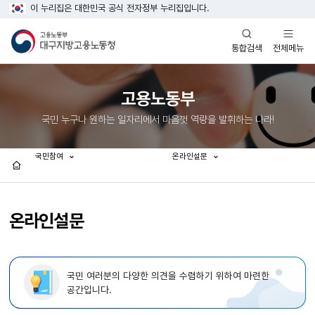
이 누리집은 대한민국 공식 전자정부 누리집입니다.
열기
열기
전체메뉴
통합검색
고용노동부
국민 누구나 원하는 일자리에서 마음껏 역량을 발휘하는 나라!
국민참여
온라인설문
홈
온라인설문
국민 여러분의 다양한 의견을 수렴하기 위하여 마련한
공간입니다.