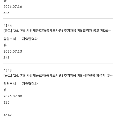
첨부파일
있음
2026.07.16
583
4344
[공고] '26. 7월 기간제근로자(통계조사관) 추가채용(재) 합격자 공고(제2026
-127호)
지역협력과
첨부파일
있음
2026.07.13
348
4343
[공고] '26. 7월 기간제근로자(통계조사관) 추가채용(재) 서류전형 합격자 및
면접공고
지역협력과
첨부파일
있음
2026.07.09
315
4342