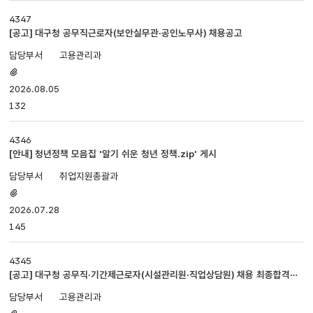
4347
[공고] 대구청 공무직근로자(보안실무관·공인노무사) 채용공고
고용관리과
첨부파일
있음
2026.08.05
132
4346
[안내] 청년정책 모음집 '알기 쉬운 청년 정책.zip' 게시
취업지원총괄과
첨부파일
있음
2026.07.28
145
4345
[공고] 대구청 공무직·기간제근로자(시설관리원·직업상담원) 채용 최종합격자
공고
고용관리과