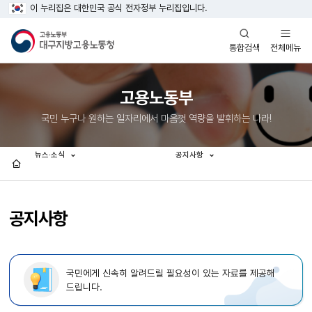
이 누리집은 대한민국 공식 전자정부 누리집입니다.
열기
열기
전체메뉴
통합검색
고용노동부
국민 누구나 원하는 일자리에서 마음껏 역량을 발휘하는 나라!
뉴스·소식
공지사항
홈
공지사항
국민에게 신속히 알려드릴 필요성이 있는 자료를 제공해
드립니다.