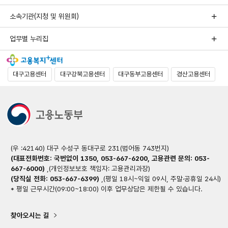
소속기관(지청 및 위원회)
업무별 누리집
대구고용센터
대구강북고용센터
대구동부고용센터
경산고용센터
(우 :42140) 대구 수성구 동대구로 231(범어동 743번지)
(대표전화번호: 국번없이 1350, 053-667-6200, 고용관련 문의: 053-
667-6000)
,(개인정보보호 책임자: 고용관리과장)
(당직실 전화: 053-667-6399)
,(평일 18시~익일 09시, 주말·공휴일 24시)
* 평일 근무시간(09:00~18:00) 이후 업무상담은 제한될 수 있습니다.
찾아오시는 길