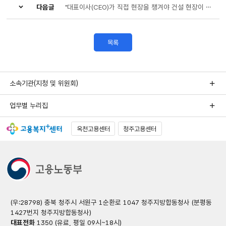
다음글
"대표이사(CEO)가 직접 현장을 챙겨야 건설 현장이 바뀝니다"
목록
소속기관(지청 및 위원회)
업무별 누리집
옥천고용센터
청주고용센터
(우:28798) 충북 청주시 서원구 1순환로 1047 청주지방합동청사 (분평동
1427번지 청주지방합동청사)
대표전화
1350 (유료, 평일 09시~18시)