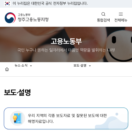
이 누리집은 대한민국 공식 전자정부 누리집입니다.
열기
열기
전체메뉴
통합검색
고용노동부
국민 누구나 원하는 일자리에서 마음껏 역량을 발휘하는 나라!
뉴스·소식
보도·설명
홈
보도·설명
우리 지역의 각종 보도자료 및 잘못된 보도에 대한
해명자료입니다.