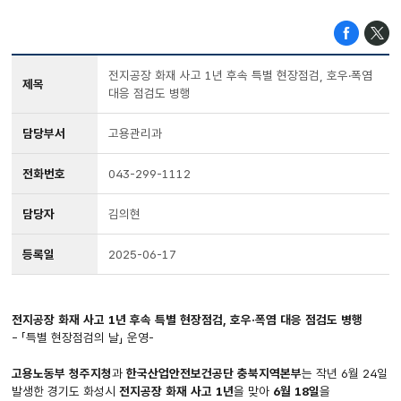
전지공장 화재 사고 1년 후속 특별 현장점검, 호우·폭염
제목
대응 점검도 병행
담당부서
고용관리과
전화번호
043-299-1112
담당자
김의현
등록일
2025-06-17
전지공장 화재 사고 1년 후속 특별 현장점검, 호우·폭염 대응 점검도 병행
- 「특별 현장점검의 날」 운영-
고용노동부 청주지청
과
한국산업안전보건공단 충북지역본부
는 작년 6월 24일
발생한 경기도 화성시
전지공장 화재 사고 1년
을 맞아
6월 18일
을