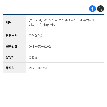
[보도기사] 고용노동부 보령지청 지붕공사 추락재해
제목
예방 '기획감독' 실시
담당부서
지역협력과
전화번호
041-930-6102
담당자
송현경
등록일
2025-07-23