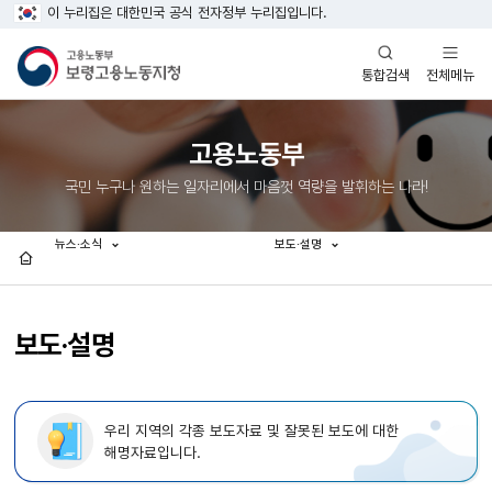
이 누리집은 대한민국 공식 전자정부 누리집입니다.
열기
열기
전체메뉴
통합검색
고용노동부
국민 누구나 원하는 일자리에서 마음껏 역량을 발휘하는 나라!
뉴스·소식
보도·설명
홈
보도·설명
우리 지역의 각종 보도자료 및 잘못된 보도에 대한
해명자료입니다.