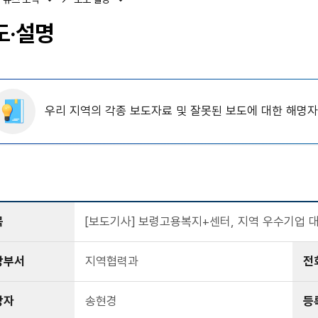
도·설명
우리 지역의 각종 보도자료 및 잘못된 보도에 대한 해명
목
[보도기사] 보령고용복지+센터, 지역 우수기업 
당부서
지역협력과
전
당자
송현경
등