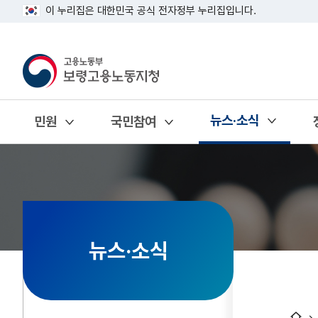
이 누리집은 대한민국 공식 전자정부 누리집입니다.
뉴스·소식
민원
국민참여
열기
열기
열기
뉴스·소식