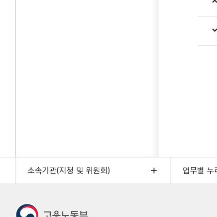
소속기관(지청 및 위원회)
업무별 누