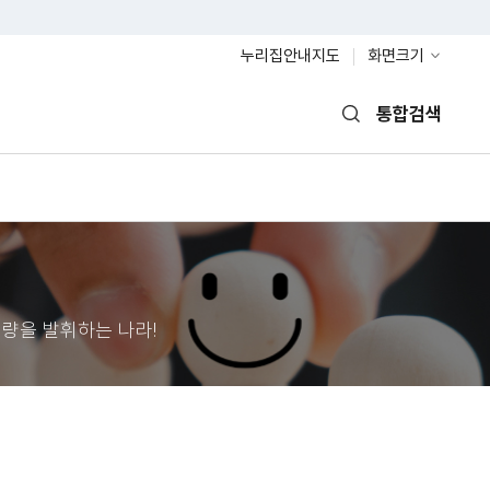
누리집안내지도
화면크기
통합검색
열기
량을 발휘하는 나라!