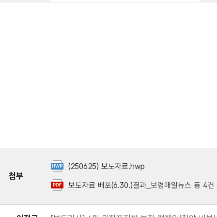
(250625) 보도자료.hwp
첨부
보도자료 배포(6.30.)결과_보령매일뉴스 등 4건 