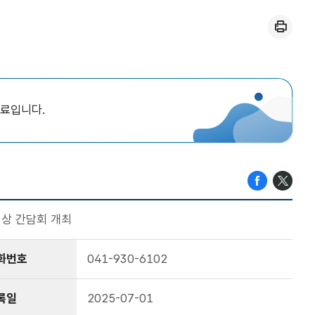
인쇄
자료입니다.
대상 간담회 개최
화번호
041-930-6102
록일
2025-07-01