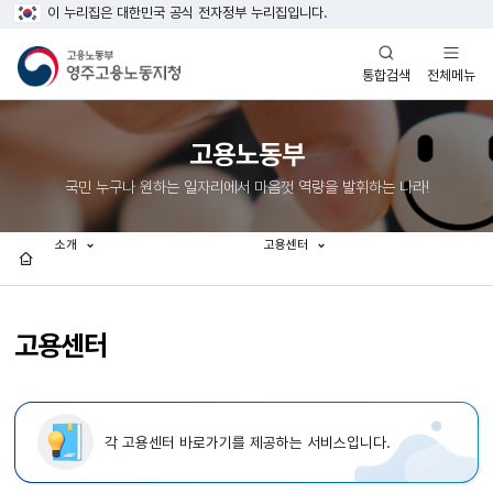
이 누리집은 대한민국 공식 전자정부 누리집입니다.
열기
열기
전체메뉴
통합검색
고용노동부
국민 누구나 원하는 일자리에서 마음껏 역량을 발휘하는 나라!
소개
고용센터
홈
고용센터
각 고용센터 바로가기를 제공하는 서비스입니다.