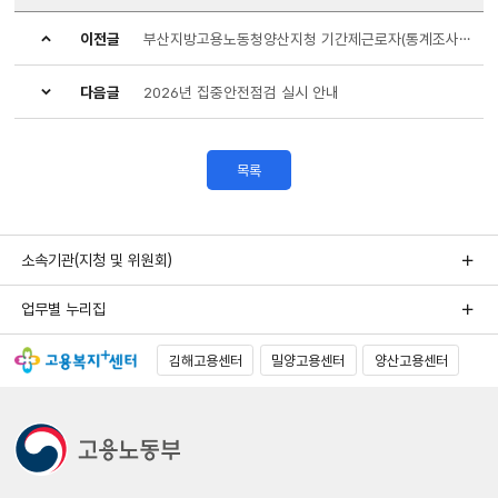
이전글
부산지방고용노동청양산지청 기간제근로자(통계조사관) 채용 재공고
다음글
2026년 집중안전점검 실시 안내
목록
소속기관(지청 및 위원회)
업무별 누리집
김해고용센터
밀양고용센터
양산고용센터