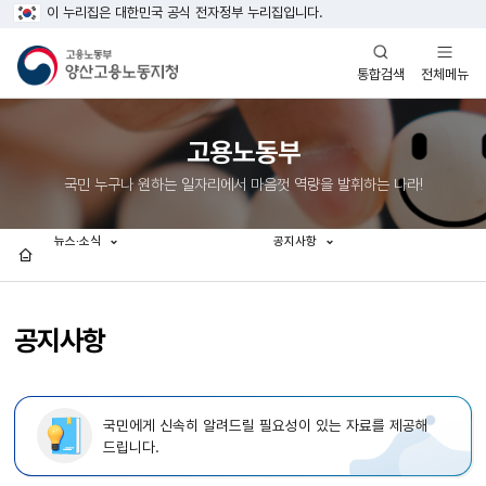
이 누리집은 대한민국 공식 전자정부 누리집입니다.
열기
열기
전체메뉴
통합검색
고용노동부
국민 누구나 원하는 일자리에서 마음껏 역량을 발휘하는 나라!
뉴스·소식
공지사항
홈
공지사항
국민에게 신속히 알려드릴 필요성이 있는 자료를 제공해
드립니다.