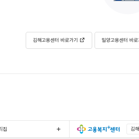
김해고용센터 바로가기
밀양고용센터 바로
리집
김