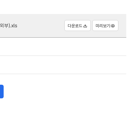
부).xls
다운로드
미리보기