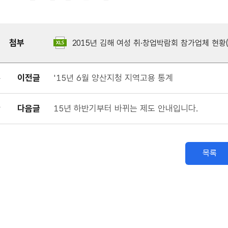
첨부
2015년 김해 여성 취·창업박람회 참가업체 현황(외
이전글
'15년 6월 양산지청 지역고용 통계
다음글
15년 하반기부터 바뀌는 제도 안내입니다.
목록