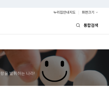
누리집안내지도
화면크기
통합검색
열기
량을 발휘하는 나라!