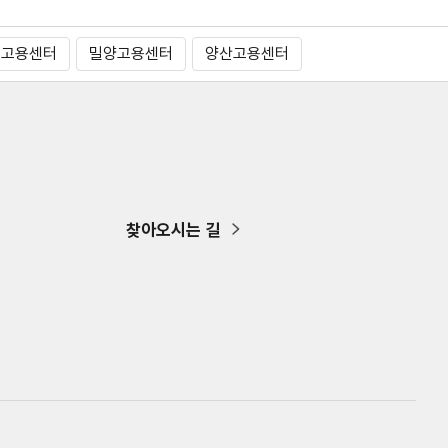
해고용센터
밀양고용센터
양산고용센터
찾아오시는 길