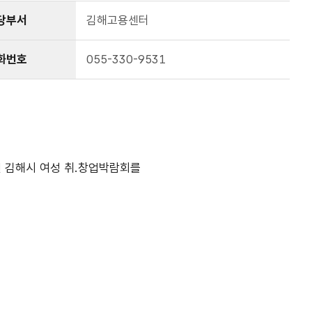
당부서
김해고용센터
화번호
055-330-9531
김해시 여성 취.창업박람회를