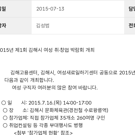
록일
2015-07-13
담
당자
김성범
전
2015년 제1회 김해시 여성 취·창업 박람회 개최
김해고용센터, 김해시, 여성새로일하기센터 공동으로 2015년 
다음과 같이 개최합니다.
여성 구직자 여러분의 많은 참여 바랍니다.
 일 시: 2015.7.16.(목) 14:00-17:00
○ 장 소: 김해시 문화체육관(경전철 수로왕릉역)
○ 참가업체: 직접 참가업체 35개소 260여명 구인
○ 취업컨설팅 등 각종 부대행사도 병행
<첨부 '참가업체 현황' 참조>