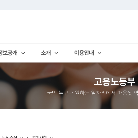
정보공개
소개
이용안내
열기
열기
열기
고용노동부
국민 누구나 원하는 일자리에서 마음껏 역
뉴스·소식
공지사항