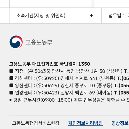
소속기관(지청 및 위원회)
업무별 누
고용노동부 대표전화번호 국번없이 1350
■ 지청 : (우:50635) 양산시 동면 남양산 1길 58 (석산리)
T
■ 김해센터 : (우:50925) 김해시 호계로 441 (부원동)
T.(0
■ 양산센터 : (우:50629) 양산시 중부로 10 (중부동)
T.(05
■ 밀양센터 : (우:50423) 밀양시 백민로 69 (내이동)
T.(05
* 평일 근무시간(09:00~18:00) 이후 업무상담은 제한될 수
고용노동행정서비스헌장
개인정보처리방침
영상정보