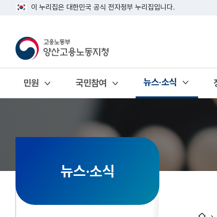
이 누리집은 대한민국 공식 전자정부 누리집입니다.
뉴스·소식
민원
국민참여
열기
열기
열기
뉴스·소식