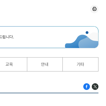
인쇄
드립니다.
교육
안내
기타