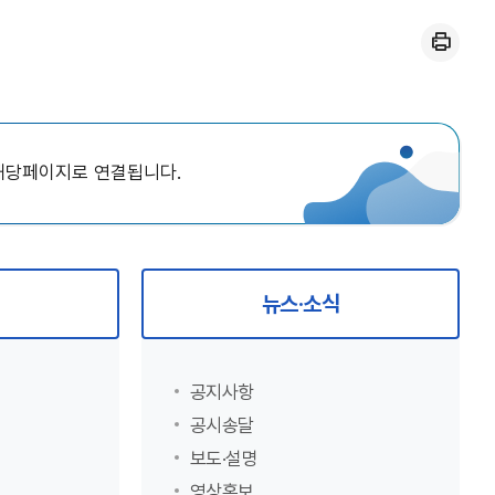
인쇄
 해당페이지로 연결됩니다.
뉴스·소식
공지사항
공시송달
보도·설명
영상홍보