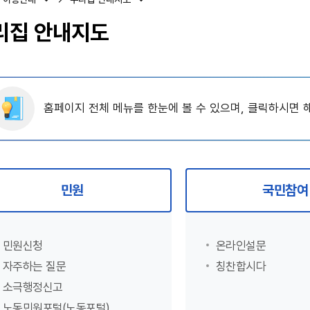
리집 안내지도
홈페이지 전체 메뉴를 한눈에 볼 수 있으며, 클릭하시면
민원
국민참여
민원신청
온라인설문
자주하는 질문
칭찬합시다
소극행정신고
노동민원포털(노동포털)