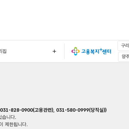
구
리집
양
31-828-0900(고용관련), 031-580-0999(당직실))
 있습니다.
담이 제한됩니다.