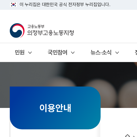
이 누리집은 대한민국 공식 전자정부 누리집입니다.
민원
국민참여
뉴스·소식
열기
열기
열기
이용안내