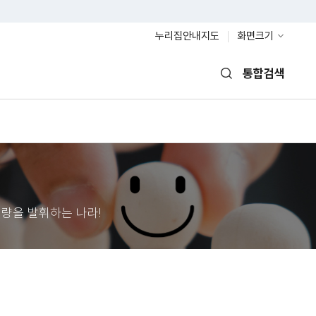
누리집안내지도
화면크기
통합검색
열기
량을 발휘하는 나라!