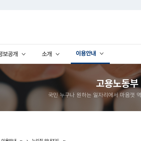
이용안내
정보공개
소개
열기
열기
열기
고용노동부
국민 누구나 원하는 일자리에서 마음껏 역
이용안내
누리집 안내지도