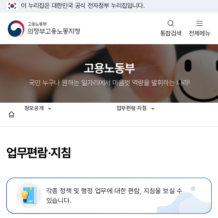
이 누리집은 대한민국 공식 전자정부 누리집입니다.
열기
열기
전체메뉴
통합검색
고용노동부
국민 누구나 원하는 일자리에서 마음껏 역량을 발휘하는 나라!
정보공개
업무편람·지침
홈
업무편람·지침
각종 정책 및 행정 업무에 대한 편람, 지침을 보실 수
있습니다.