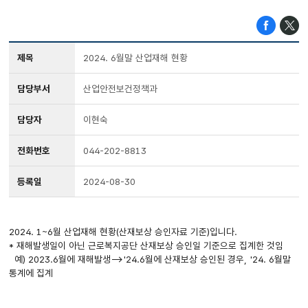
제목
2024. 6월말 산업재해 현황
담당부서
산업안전보건정책과
담당자
이현숙
전화번호
044-202-8813
등록일
2024-08-30
2024. 1~6월 산업재해 현황(산재보상 승인자료 기준)입니다.
* 재해발생일이 아닌 근로복지공단 산재보상 승인일 기준으로 집계한 것임
예) 2023.6월에 재해발생-->'24.6월에 산재보상 승인된 경우, '24. 6월말
통계에 집계