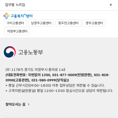
업무별 누리집
구리고용센터
남양주고용센터
동두천고용센터
양주고용센터
의정부고용센터
(우: 11787) 경기도 의정부시 충의로 143
(대표전화번호: 국번없이 1350, 031-877-0009(민원관련), 031-828-
0900(고용관련), 031-580-0999(당직실))
* 평일 근무시간(09:00~18:00) 이후 업무상담은 제한될 수 있습니다.
* 고객지원실(민원실) 평일 12:00~13:00 점심시간으로 상담이 제한됩니다.
찾아오시는 길