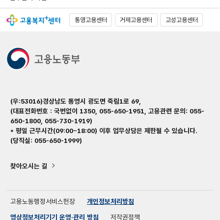
통영고용센터
거제고용센터
고성고용센터
(우:53016)경상남도 통영시 광도면 죽림1로 69,
(대표전화번호 : 국번없이 1350, 055-650-1951, 고용관련 문의: 055-
650-1800, 055-730-1919)
* 평일 근무시간(09:00~18:00) 이후 업무상담은 제한될 수 있습니다.
(당직실: 055-650-1999)
찾아오시는 길
고용노동행정서비스헌장
개인정보처리방침
영상정보처리기기 운영·관리 방침
저작권정책