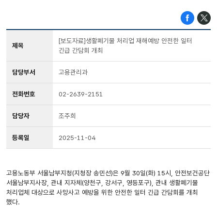
[보도자료]생활폐기물 처리업 재해예방 안전한 일터
제목
긴급 간담회 개최
담당부서
고용관리과
전화번호
02-2639-2151
담당자
조주희
등록일
2025-11-04
고용노동부 서울남부지청(지청장 송민선)은 9월 30일(화) 15시, 안전보건공단
서울남부지사장, 관내 지자체(양천구, 강서구, 영등포구), 관내 생활폐기물
처리업체 대상으로 사망사고 예방을 위한 안전한 일터 긴급 간담회를 개최
했다.