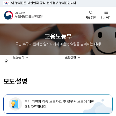
이 누리집은 대한민국 공식 전자정부 누리집입니다.
열기
열기
전체메뉴
통합검색
고용노동부
국민 누구나 원하는 일자리에서 마음껏 역량을 발휘하는 나라!
뉴스·소식
보도·설명
홈
보도·설명
우리 지역의 각종 보도자료 및 잘못된 보도에 대한
해명자료입니다.