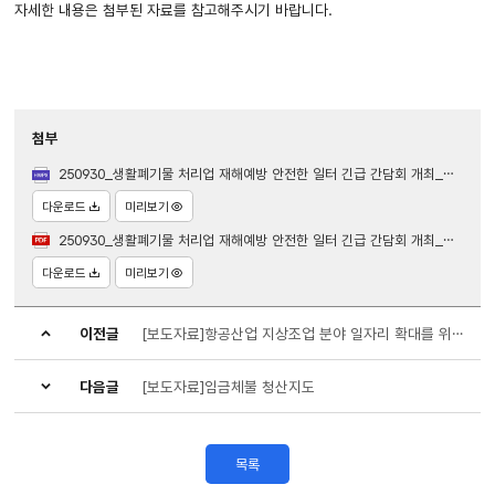
자세한 내용은 첨부된 자료를 참고해주시기 바랍니다.
첨부
250930_생활폐기물 처리업 재해예방 안전한 일터 긴급 간담회 개최_서울남부지청.hwpx
다운로드
미리보기
250930_생활폐기물 처리업 재해예방 안전한 일터 긴급 간담회 개최_서울남부지청.pdf
다운로드
미리보기
이전글
[보도자료]항공산업 지상조업 분야 일자리 확대를 위한 협약 체결 완료
다음글
[보도자료]임금체불 청산지도
목록