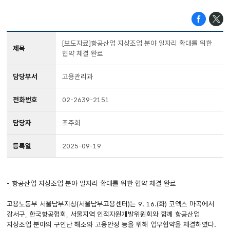
[보도자료]항공산업 지상조업 분야 일자리 확대를 위한
제목
협약 체결 완료
담당부서
고용관리과
전화번호
02-2639-2151
담당자
조주희
등록일
2025-09-19
- 항공산업 지상조업 분야 일자리 확대를 위한 협약 체결 완료
고용노동부 서울남부지청(서울남부고용센터)는 9. 16.(화) 코엑스 마곡에서
강서구, 한국항공협회, 서울지역 인적자원개발위원회와 함께 항공산업
지상조업 분야의 구인난 해소와 고용안정 등을 위해 업무협약을 체결하였다.