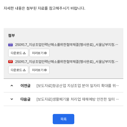
자세한 내용은 첨부된 자료를 참고해주시기 바랍니다.
첨부
250917_지상조업인력난해소를위한협약체결(행사완료)_서울남부지청.hwpx
다운로드
미리보기
250917_지상조업인력난해소를위한협약체결(행사완료)_서울남부지청.pdf
다운로드
미리보기
이전글
[보도자료]항공산업 지상조업 분야 일자리 확대를 위한 협약 체결
다음글
[보도자료]생활폐기물 처리업 재해예방 안전한 일터 긴급 간담회 개최
목록