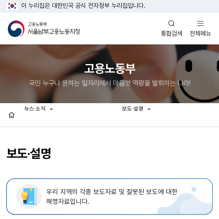
이 누리집은 대한민국 공식 전자정부 누리집입니다.
열기
열기
전체메뉴
통합검색
고용노동부
국민 누구나 원하는 일자리에서 마음껏 역량을 발휘하는 나라!
뉴스·소식
보도·설명
홈
보도·설명
우리 지역의 각종 보도자료 및 잘못된 보도에 대한
해명자료입니다.