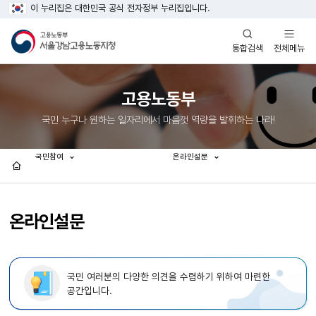
이 누리집은 대한민국 공식 전자정부 누리집입니다.
열기
열기
전체메뉴
통합검색
고용노동부
국민 누구나 원하는 일자리에서 마음껏 역량을 발휘하는 나라!
국민참여
온라인설문
홈
온라인설문
국민 여러분의 다양한 의견을 수렴하기 위하여 마련한
공간입니다.