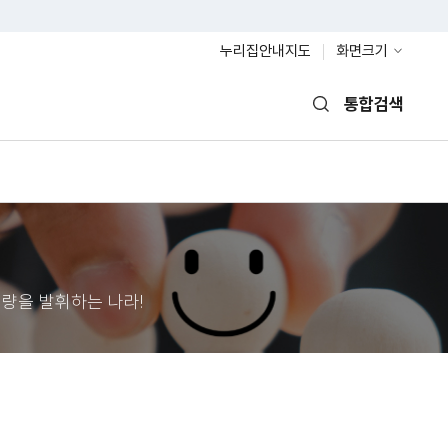
누리집안내지도
화면크기
통합검색
열기
량을 발휘하는 나라!