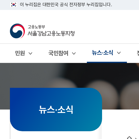
이 누리집은 대한민국 공식 전자정부 누리집입니다.
뉴스·소식
민원
국민참여
열기
열기
열기
뉴스·소식