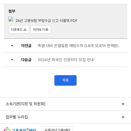
첨부
26년 고용보험 부정수급 신고 리플렛.PDF
다운로드
미리보기
이전글
폭염 대비 온열질환 예방수칙 (18개 모국어 번역본)
다음글
2026년 외국인 인권리더 모집 안내
목록
소속기관(지청 및 위원회)
업무별 누리집
서울강남고용센터