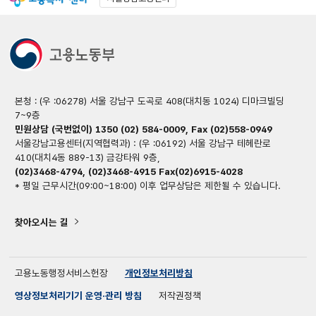
본청 : (우 :06278) 서울 강남구 도곡로 408(대치동 1024) 디마크빌딩
7~9층
민원상담 (국번없이) 1350 (02) 584-0009, Fax (02)558-0949
서울강남고용센터(지역협력과) : (우 :06192) 서울 강남구 테헤란로
410(대치4동 889-13) 금강타워 9층,
(02)3468-4794, (02)3468-4915 Fax(02)6915-4028
* 평일 근무시간(09:00~18:00) 이후 업무상담은 제한될 수 있습니다.
찾아오시는 길
고용노동행정서비스헌장
개인정보처리방침
영상정보처리기기 운영·관리 방침
저작권정책