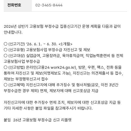
전화번호
02-3465-8444
2026년 상반기 고용보험 부정수급 집중신고기간 운영 계획을 다음과 같이
안내합니다.
○ (신고기간) ‘26. 6. 1. ~ 6. 30. <1개월>
○ (신고유형) 고용보험사업 부정수급 자진신고 및 제보
○ (신고대상) 실업급여, 고용장려금, 육아휴직급여, 직업능력훈련비 등 전체
고용보험사업 부정수급
○ (신고방법) 온라인(고용24 work24.go.kr), 방문, 우편, 팩스, 전화 등을
통하여 자진신고 및 제보(익명제보도 가능), 자진신고는 의견제출서 등 접수,
제보는 부정행위신고서 접수
○ (신고혜택) 자진신고자에 대해 추가징수 및 형사처벌(공모, 이전 3년간
부정수급한 경우 제외) 면제, 제보자에 대해 신고포상금 지급
자진신고자에 대한 추가징수 면제 조치, 제보자에 대한 신고포상금 지급 등
기타 자세한 사항은 붙임 파일을 참고해주시기 바랍니다.
붙임 26년 고용보험 부정수급 신고 리플렛