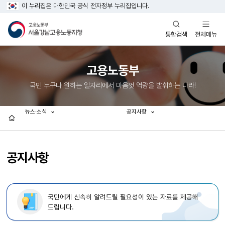
이 누리집은 대한민국 공식 전자정부 누리집입니다.
열기
열기
전체메뉴
통합검색
고용노동부
국민 누구나 원하는 일자리에서 마음껏 역량을 발휘하는 나라!
뉴스·소식
공지사항
홈
공지사항
국민에게 신속히 알려드릴 필요성이 있는 자료를 제공해
드립니다.