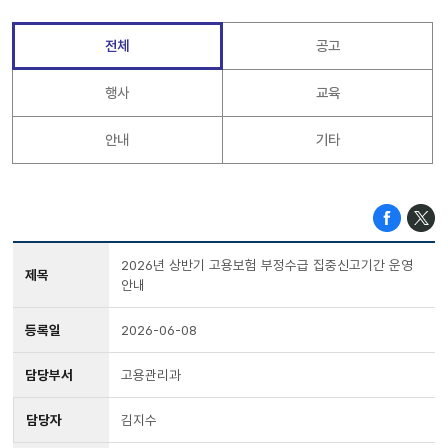
전체
공고
행사
교육
안내
기타
2026년 상반기 고용보험 부정수급 집중신고기간 운영
제목
안내
등록일
2026-06-08
담당부서
고용관리과
담당자
김지수