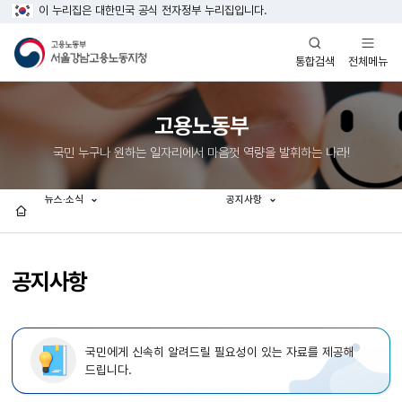
이 누리집은 대한민국 공식 전자정부 누리집입니다.
열기
열기
전체메뉴
통합검색
고용노동부
국민 누구나 원하는 일자리에서 마음껏 역량을 발휘하는 나라!
뉴스·소식
공지사항
홈
공지사항
국민에게 신속히 알려드릴 필요성이 있는 자료를 제공해
드립니다.