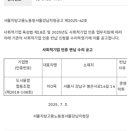
서울지방고용노동청서울강남지청공고 제2025-42호
사회적기업 육성법 제18조 및 2025년도 사회적기업 인증 업무지침에 따라
아래 기관의 사회적기업 인증 반납 신청을 수리하였기에 이를 공고합니다.
사회적기업 인증 반납 수리 공고
기업명
반납
대표자명
소재지
(인증번호)
사유
도시융합
경영
협동조합
이O욱
서울시 강남구 봉은사로16길 14
악화
(제2018-108호)
2025. 7. 3.
서울지방고용노동청서울강남지청장