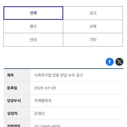
전체
공고
행사
교육
안내
기타
제목
사회적기업 인증 반납 수리 공고
등록일
2025-07-03
담당부서
지역협력과
담당자
조영신
전화번호
02-3468-4909