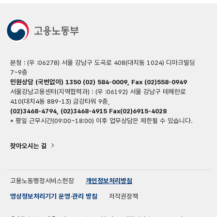
본청 : (우 :06278) 서울 강남구 도곡로 408(대치동 1024) 디마크빌딩
7~9층
민원상담 (국번없이) 1350 (02) 584-0009, Fax (02)558-0949
서울강남고용센터(지역협력과) : (우 :06192) 서울 강남구 테헤란로
410(대치4동 889-13) 금강타워 9층,
(02)3468-4794, (02)3468-4915 Fax(02)6915-4028
* 평일 근무시간(09:00~18:00) 이후 업무상담은 제한될 수 있습니다.
찾아오시는 길
고용노동행정서비스헌장
개인정보처리방침
영상정보처리기기 운영·관리 방침
저작권정책