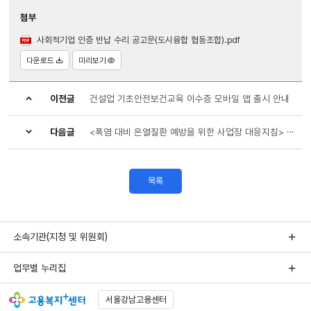
첨부
사회적기업 인증 반납 수리 공고문(도시융합 협동조합).pdf
다운로드
미리보기
이전글
건설업 기초안전보건교육 이수증 모바일 앱 출시 안내
다음글
<폭염 대비 온열질환 예방을 위한 사업장 대응지침> 안내
목록
소속기관(지청 및 위원회)
업무별 누리집
서울강남고용센터