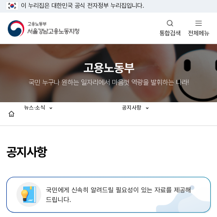
이 누리집은 대한민국 공식 전자정부 누리집입니다.
열기
열기
전체메뉴
통합검색
고용노동부
국민 누구나 원하는 일자리에서 마음껏 역량을 발휘하는 나라!
뉴스·소식
공지사항
홈
공지사항
국민에게 신속히 알려드릴 필요성이 있는 자료를 제공해
드립니다.