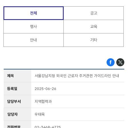
전체
공고
행사
교육
안내
기타
제목
서울강남지청 외국인 근로자 주거관련 가이드라인 안내
등록일
2025-06-26
담당부서
지역협력과
담당자
우태욱
전화번호
02-3468-4775