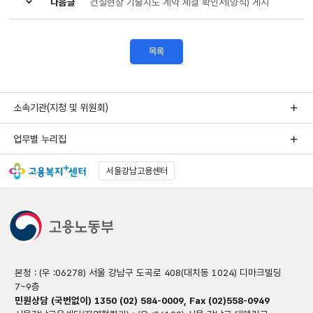
다음글
건설현장 기술지도 계약 체결 확인서(양식) 게시
목록
소속기관(지청 및 위원회)
업무별 누리집
서울강남고용센터
본청 : (우 :06278) 서울 강남구 도곡로 408(대치동 1024) 디마크빌딩
7~9층
민원상담 (국번없이) 1350 (02) 584-0009, Fax (02)558-0949