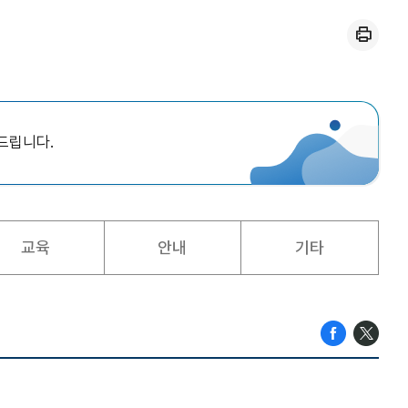
인쇄
드립니다.
교육
안내
기타