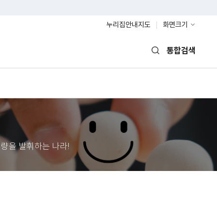
누리집안내지도
화면크기
통합검색
열기
량을 발휘하는 나라!