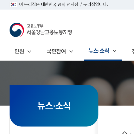
이 누리집은 대한민국 공식 전자정부 누리집입니다.
뉴스·소식
민원
국민참여
열기
열기
열기
뉴스·소식