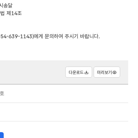
공시송달
차법 제14조
4-639-1143)에게 문의하여 주시기 바랍니다.
다운로드
미리보기
2호