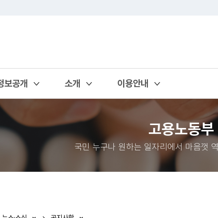
정보공개
소개
이용안내
열기
열기
열기
고용노동부
국민 누구나 원하는 일자리에서 마음껏 역
뉴스·소식
공지사항