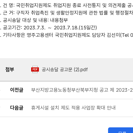
1. 건 명: 국민취업지원제도 취업지원 종료 사전통지 및 의견제출 
2. 근 거: 구직자 취업촉진 및 생활안정지원에 관한 법률 및 행정절
3. 공시송달 대상 및 내용: 내용첨부
. 공고기간: 2023.7.3. ～ 2023.7.18.(15일간)
5. 기타사항은 영주고용센터 국민취업지원제도 담당자 김선미(Tel 05
첨부
공시송달 공고문 (2).pdf
이전글
부산지방고용노동청부산북부지청 공고 제 2023-
다음글
휴게시설 설치 제도 적용 사업장 확대 안내