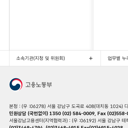
소속기관(지청 및 위원회)
업무별 누
본청 : (우 :06278) 서울 강남구 도곡로 408(대치동 1024)
민원상담 (국번없이) 1350 (02) 584-0009, Fax (02)558-
서울강남고용센터(지역협력과) : (우 :06192) 서울 강남구 테헤
(02)3468-4794, (02)3468-4915 Fax(02)6915-4028