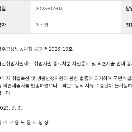
록일
2023-07-03
담
당자
이선경
전
영주고용노동지청 공고 제2023-19호
국민취업지원제도 취업지원 종료처분 사전통지 및 의견제출 안내 공
구직자 취업촉진 및 생활안정지원에 관한 법률에 의거하여 국민취
및 의견제출서를 발송하였으나, “폐문” 등의 사유로 송달이 불가능
합니다.
023. 7. 3.
영 주 고 용 노 동 지 청 장