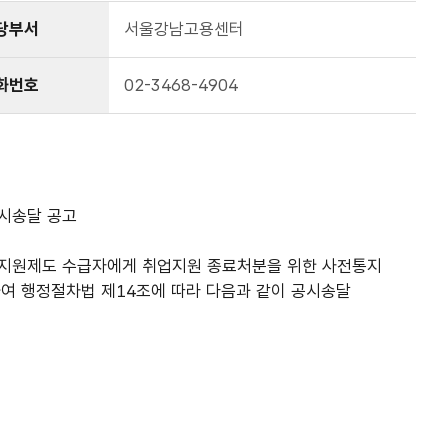
당부서
서울강남고용센터
화번호
02-3468-4904
시송달 공고
업지원제도 수급자에게 취업지원 종료처분을 위한 사전통지
하여 행정절차법 제14조에 따라 다음과 같이 공시송달