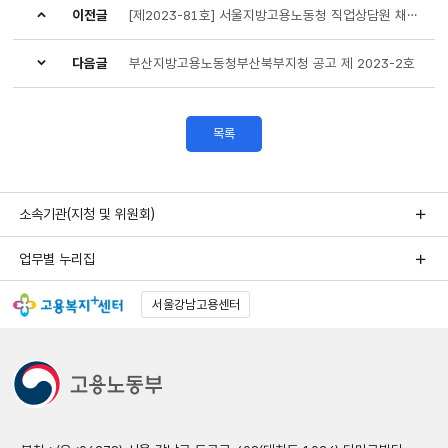
이전글
[제2023-81호] 서울지방고용노동청 직업상담원 채용 최종합격자 명단 공고
다음글
부산지방고용노동청부산북부지청 공고 제 2023-2호
목록
소속기관(지청 및 위원회)
업무별 누리집
서울강남고용센터