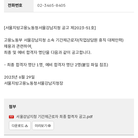
전화번호
02-3465-8405
[서울지방고용노동청서울강남지청 공고 제2023-51호]
고용노동부 서울강남지청 소속 기간제근로자(직업상담원 휴직 대체인력)
채용과 관련하여,
최종 및 예비 합격자 명단을 다음과 같이 공고합니다.
- 최종 합격자 명단 1명, 예비 합격자 명단 2명(붙임 파일 참조)
2023년 6월 29일
서울지방고용노동청서울강남지청장
첨부
서울강남지청 기간제근로자 최종 합격자 공고.pdf
다운로드
미리보기