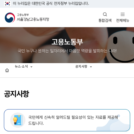
이 누리집은 대한민국 공식 전자정부 누리집입니다.
열기
열기
전체메뉴
통합검색
고용노동부
국민 누구나 원하는 일자리에서 마음껏 역량을 발휘하는 나라!
뉴스·소식
공지사항
홈
공지사항
국민에게 신속히 알려드릴 필요성이 있는 자료를 제공해
드립니다.