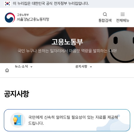
이 누리집은 대한민국 공식 전자정부 누리집입니다.
열기
열기
전체메뉴
통합검색
고용노동부
국민 누구나 원하는 일자리에서 마음껏 역량을 발휘하는 나라!
뉴스·소식
공지사항
홈
공지사항
국민에게 신속히 알려드릴 필요성이 있는 자료를 제공해
드립니다.