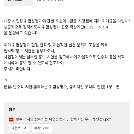
개정 사업장 위험성평가에 관한 지침이 5월중 시행됨에 따라 자기규율 예방체
성공적으로 정착하도록 위험성평가 집중 확산기간(5.22 ~ 6.30)
을 운영하고 있습니다.
이에 위험성평가 현장 안착 및 자율적인 실천 분위기 조성을 위해
현수막 홍보 시안을 첨부하오니,
사업장에서는 첨부한 홍보 시안을 참고하시어 자율적으로 현수막 등을 제작·
게시하여 홍보 될 수 있도록 협조하여
주시기 바랍니다.
？
붙임: 현수막 시안(함께하는 위험성평가, 함께지킨 우리의 안전) 1부. 끝.
첨부
현수막 시안(함께하는 위험성평가， 함께지킨 우리의 안전).pdf
다운로드
미리보기